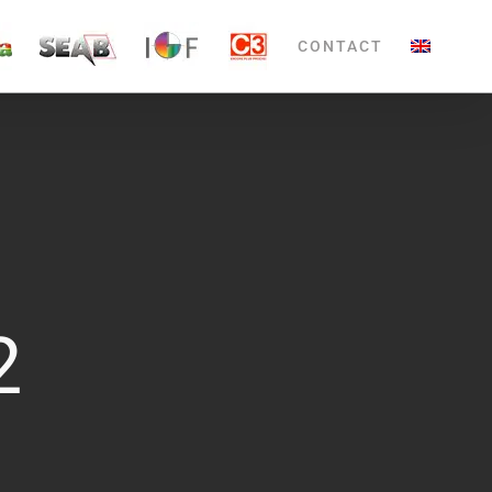
CONTACT
2